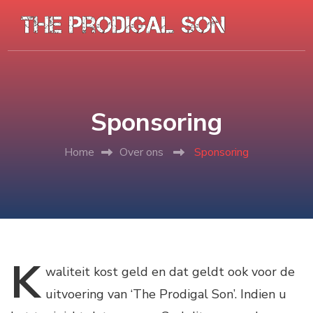
Sponsoring
Home
Over ons
Sponsoring
K
waliteit
kost geld en dat geldt ook voor de
uitvoering van ‘The Prodigal Son’. Indien u