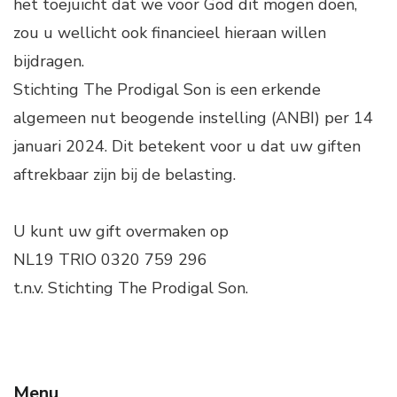
het toejuicht dat we voor God dit mogen doen,
zou u wellicht ook financieel hieraan willen
bijdragen.
Stichting The Prodigal Son is een erkende
algemeen nut beogende instelling (ANBI) per 14
januari 2024. Dit betekent voor u dat uw giften
aftrekbaar zijn bij de belasting.
U kunt uw gift overmaken op
NL19 TRIO 0320 759 296
t.n.v. Stichting The Prodigal Son.
Menu